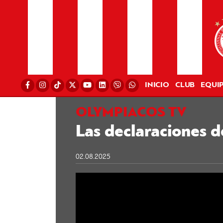
INICIO
CLUB
EQUI
OLYMPIACOS TV
Las declaraciones 
02.08.2025