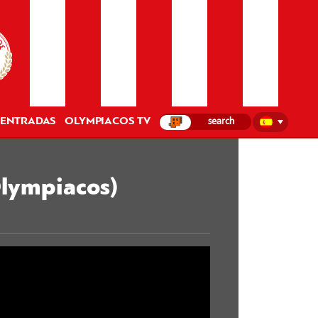
ENTRADAS
OLYMPIACOS TV
Olympiacos)