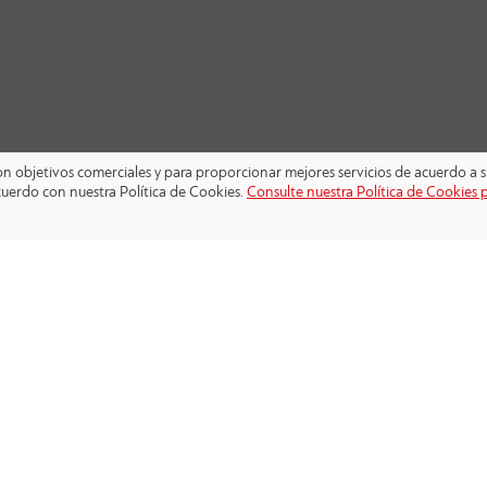
 con objetivos comerciales y para proporcionar mejores servicios de acuerdo a s
cuerdo con nuestra Política de Cookies.
Consulte nuestra Política de Cookies 
SÍGANOS: