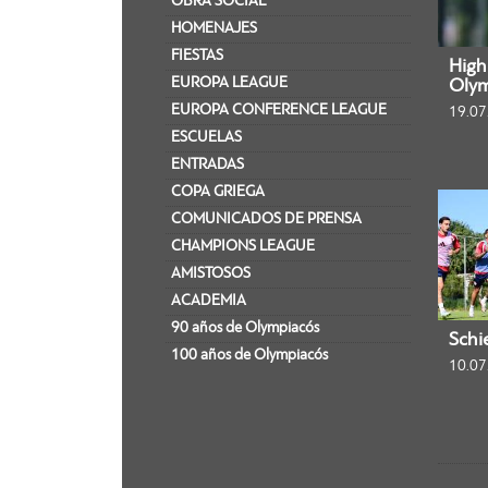
OBRA SOCIAL
HOMENAJES
FIESTAS
Highl
EUROPA LEAGUE
Olym
EUROPA CONFERENCE LEAGUE
19.07
ESCUELAS
ENTRADAS
COPA GRIEGA
COMUNICADOS DE PRENSA
CHAMPIONS LEAGUE
AMISTOSOS
ACADEMIA
90 años de Olympiacós
Schi
100 años de Olympiacós
10.07