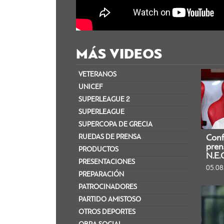
MÁS VIDEOS
VETERANOS
UNICEF
SUPERLEAGUE 2
SUPERLEAGUE
SUPERCOPA DE GRECIA​
RUEDAS DE PRENSA
Conf
pren
PRODUCTOS
N.E.
PRESENTACIONES
05.08
PREPARACIÓN
PATROCINADORES
PARTIDO AMISTOSO
OTROS DEPORTES