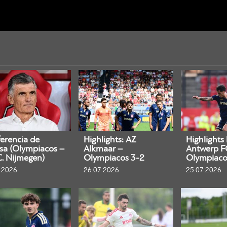
erencia de
Highlights: AZ
Highlights
sa (Olympiacos –
Alkmaar –
Antwerp F
C. Nijmegen)
Olympiacos 3-2
Olympiaco
.2026
26.07.2026
25.07.2026