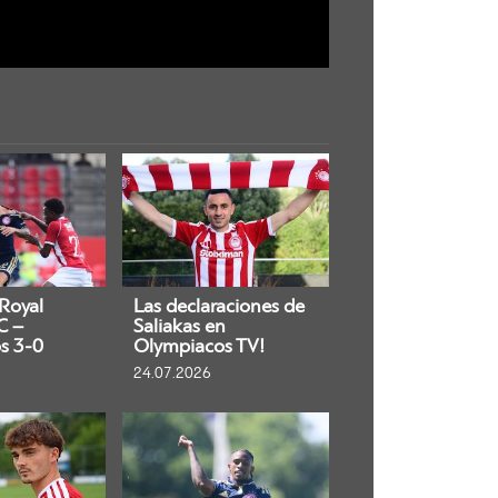
 Royal
Las declaraciones de
C –
Saliakas en
s 3-0
Olympiacos TV!
24.07.2026