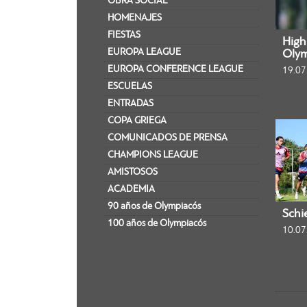
OBRA SOCIAL
HOMENAJES
FIESTAS
Highl
EUROPA LEAGUE
Olym
EUROPA CONFERENCE LEAGUE
19.07
ESCUELAS
ENTRADAS
COPA GRIEGA
COMUNICADOS DE PRENSA
CHAMPIONS LEAGUE
AMISTOSOS
ACADEMIA
90 años de Olympiacós
Schi
100 años de Olympiacós
10.07