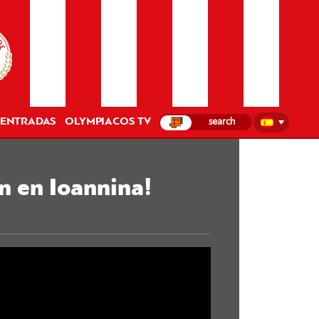
ENTRADAS
OLYMPIACOS TV
n en Ioannina!