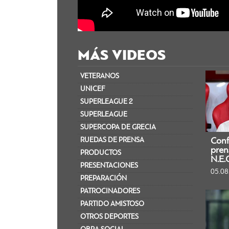
MÁS VIDEOS
VETERANOS
UNICEF
SUPERLEAGUE 2
SUPERLEAGUE
SUPERCOPA DE GRECIA​
RUEDAS DE PRENSA
Conf
pren
PRODUCTOS
N.E.
PRESENTACIONES
05.08
PREPARACIÓN
PATROCINADORES
PARTIDO AMISTOSO
OTROS DEPORTES