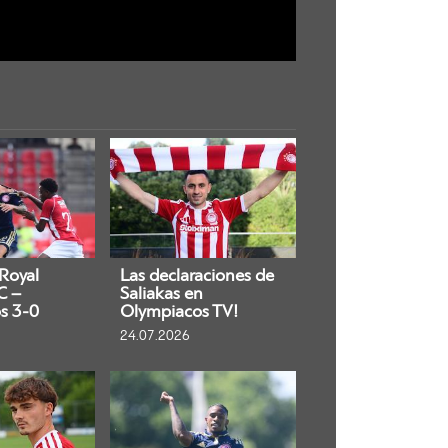
 Royal
Las declaraciones de
C –
Saliakas en
s 3-0
Olympiacos TV!
24.07.2026