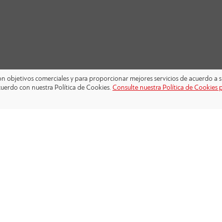
 con objetivos comerciales y para proporcionar mejores servicios de acuerdo a s
cuerdo con nuestra Política de Cookies.
Consulte nuestra Política de Cookies 
SÍGANOS: