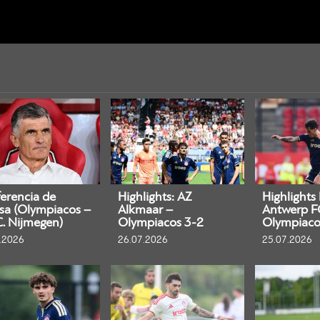
erencia de
Highlights: AZ
Highlights
sa (Olympiacos –
Alkmaar –
Antwerp F
C. Nijmegen)
Olympiacos 3-2
Olympiaco
.2026
26.07.2026
25.07.2026