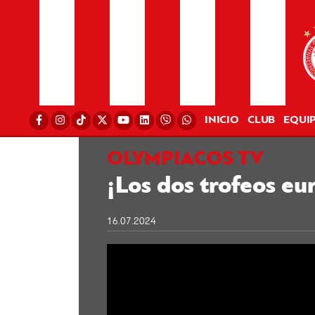
INICIO
CLUB
EQUI
OLYMPIACOS TV
¡Los dos trofeos e
16.07.2024