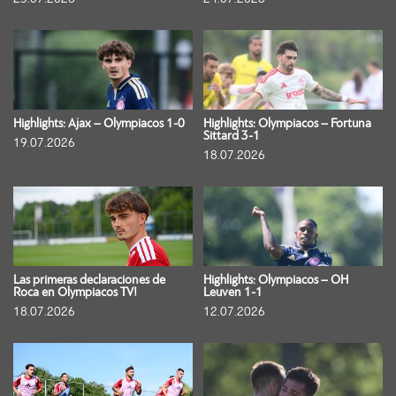
Highlights: Ajax – Olympiacos 1-0
Highlights: Olympiacos – Fortuna
Sittard 3-1
19.07.2026
18.07.2026
Las primeras declaraciones de
Highlights: Olympiacos – OH
Roca en Olympiacos TV!
Leuven 1-1
18.07.2026
12.07.2026