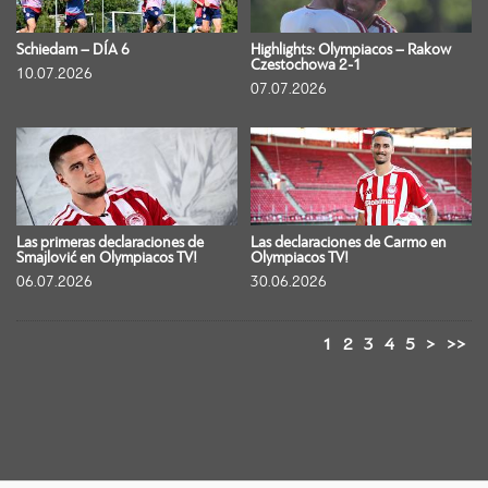
Schiedam – DÍA 6
Highlights: Olympiacos – Rakow
Czestochowa 2-1
10.07.2026
07.07.2026
Las primeras declaraciones de
Las declaraciones de Carmo en
Smajlović en Olympiacos TV!
Olympiacos TV!
06.07.2026
30.06.2026
1
2
3
4
5
>
>>