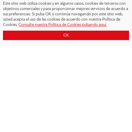
Este sitio web utiliza cookies y en algunos casos, cookies de terceros con
objetivos comerciales y para proporcionar mejores servicios de acuerdo a
sus preferencias. Si pulsa OK o continúa navegando por este sitio web,
usted acepta el uso de las cookies de acuerdo con nuestra Política de
Cookies.
Consulte nuestra Política de Cookies pulsando aquí.
OK
Copyright © 2026 - Olympiacos.org
Condiciones de uso
|
Declaración de privacidad
|
Cookies Policy
|