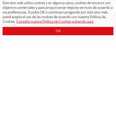
Este sitio web utiliza cookies y en algunos casos, cookies de terceros con
objetivos comerciales y para proporcionar mejores servicios de acuerdo a
sus preferencias. Si pulsa OK o continúa navegando por este sitio web,
usted acepta el uso de las cookies de acuerdo con nuestra Política de
Cookies.
Consulte nuestra Política de Cookies pulsando aquí.
OK
Copyright © 2026 - Olympiacos.org
Condiciones de uso
|
Declaración de privacidad
|
Cookies Policy
|