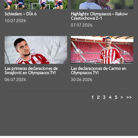
Schiedam – DÍA 6
Highlights: Olympiacos – Rakow
Czestochowa 2-1
10.07.2026
07.07.2026
Las primeras declaraciones de
Las declaraciones de Carmo en
Smajlović en Olympiacos TV!
Olympiacos TV!
06.07.2026
30.06.2026
1
2
3
4
5
>
>>