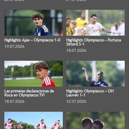
Highlights: Ajax – Olympiacos 1-0
Highlights: Olympiacos – Fortuna
Sittard 3-1
19.07.2026
18.07.2026
Las primeras declaraciones de
Highlights: Olympiacos – OH
Roca en Olympiacos TV!
Leuven 1-1
18.07.2026
12.07.2026