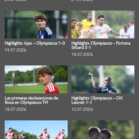
Highlights: Ajax – Olympiacos 1-0
Highlights: Olympiacos – Fortuna
Sittard 3-1
19.07.2026
18.07.2026
Las primeras declaraciones de
Highlights: Olympiacos – OH
Roca en Olympiacos TV!
Leuven 1-1
18.07.2026
12.07.2026