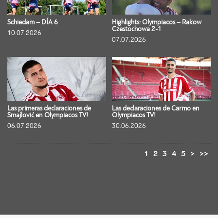
Schiedam – DÍA 6
Highlights: Olympiacos – Rakow
Czestochowa 2-1
10.07.2026
07.07.2026
Las primeras declaraciones de
Las declaraciones de Carmo en
Smajlović en Olympiacos TV!
Olympiacos TV!
06.07.2026
30.06.2026
1
2
3
4
5
>
>>