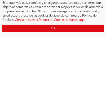
Este sitio web utiliza cookies y en algunos casos, cookies de terceros con
objetivos comerciales y para proporcionar mejores servicios de acuerdo a
sus preferencias. Si pulsa OK o continúa navegando por este sitio web,
usted acepta el uso de las cookies de acuerdo con nuestra Política de
Cookies.
Consulte nuestra Política de Cookies pulsando aquí.
OK
Copyright © 2026 - Olympiacos.org
Condiciones de uso
|
Declaración de privacidad
|
Cookies Policy
|