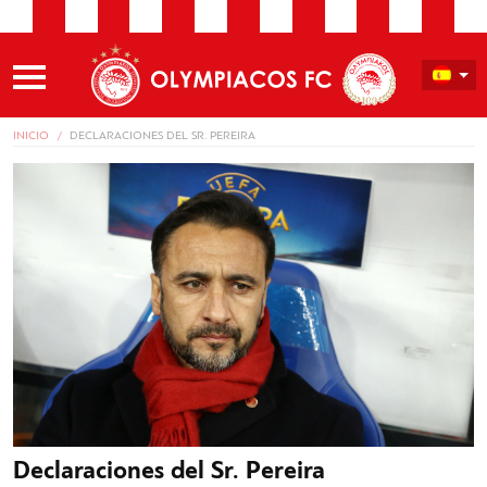
INICIO
DECLARACIONES DEL SR. PEREIRA
Declaraciones del Sr. Pereira