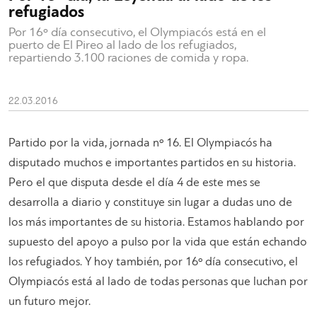
refugiados
Por 16º día consecutivo, el Olympiacós está en el
puerto de El Pireo al lado de los refugiados,
repartiendo 3.100 raciones de comida y ropa.
22.03.2016
Partido por la vida, jornada nº 16. El Olympiacós ha
disputado muchos e importantes partidos en su historia.
Pero el que disputa desde el día 4 de este mes se
desarrolla a diario y constituye sin lugar a dudas uno de
los más importantes de su historia. Estamos hablando por
supuesto del apoyo a pulso por la vida que están echando
los refugiados. Y hoy también, por 16º día consecutivo, el
Olympiacós está al lado de todas personas que luchan por
un futuro mejor.