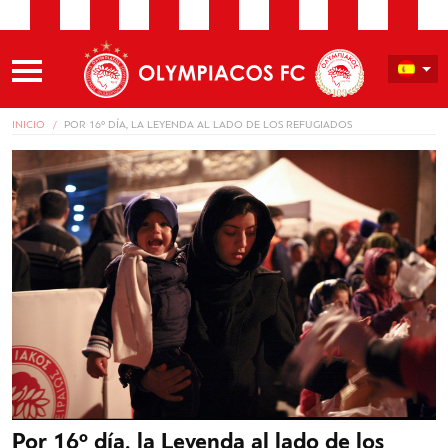
INICIO
POR 16º DÍA, LA LEYENDA AL LADO DE LOS REFUGIADOS
Por 16º día, la Leyenda al lado de los