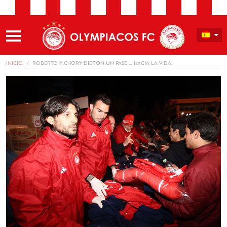
INICIO
ROBERTO Y CHORY DIERON UN PASE … HACIA LA VIDA.