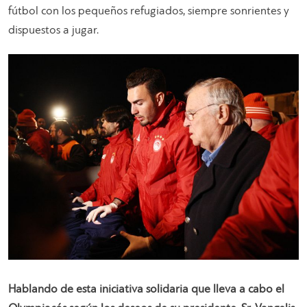
fútbol con los pequeños refugiados, siempre sonrientes y
dispuestos a jugar.
Hablando de esta iniciativa solidaria que lleva a cabo el