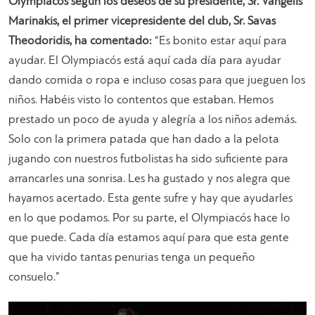
Olympiacós según los deseos de su presidente, Sr. Vangelis
Marinakis, el primer vicepresidente del club, Sr. Savas
Theodoridis, ha comentado:
“Es bonito estar aquí para
ayudar. El Olympiacós está aquí cada día para ayudar
dando comida o ropa e incluso cosas para que jueguen los
niños. Habéis visto lo contentos que estaban. Hemos
prestado un poco de ayuda y alegría a los niños además.
Solo con la primera patada que han dado a la pelota
jugando con nuestros futbolistas ha sido suficiente para
arrancarles una sonrisa. Les ha gustado y nos alegra que
hayamos acertado. Esta gente sufre y hay que ayudarles
en lo que podamos. Por su parte, el Olympiacós hace lo
que puede. Cada día estamos aquí para que esta gente
que ha vivido tantas penurias tenga un pequeño
consuelo.”