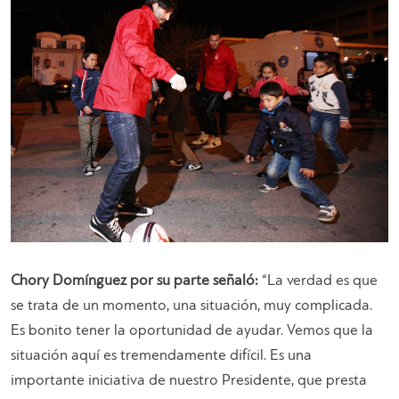
Chory Domínguez por su parte señaló:
“La verdad es que
se trata de un momento, una situación, muy complicada.
Es bonito tener la oportunidad de ayudar. Vemos que la
situación aquí es tremendamente difícil. Es una
importante iniciativa de nuestro Presidente, que presta