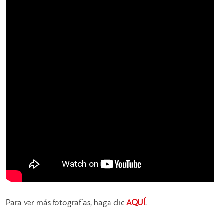
Para ver más fotografías, haga clic
AQUÍ
.