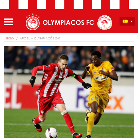
INICIO
APOEL – OLYMPIACÓS 2-0