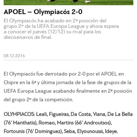
APOEL – Olympiacós 2-0
El Olympiacós ha acabado en 2ª posición del
grupo 2º de la UEFA Europa League y ahora espera
a conocer el jueves (12/12) su rival para los
dieciseisavos de final.
08.12.2016
El Olympiacós fue derrotado por 2-0 por el APOEL en
Chipre en la 6ª y última jornada de la fase de grupos de la
UEFA Europa League acabando finalmente en 2ª posición
del grupo 2º de la competición.
OLYMPIACOS: Leali, Figueiras, Da Costa, Viana, De La Bella
(76’ Manthatis), Romao, Martins (66’ Androutsos),
Fortounis (76’ Dominguez), Seba, Elyounoussi, Ideye.