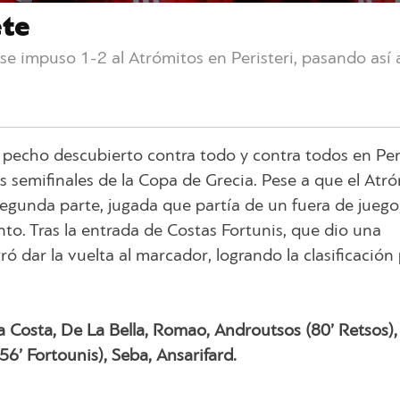
ete
e impuso 1-2 al Atrómitos en Peristeri, pasando así a
 pecho descubierto contra todo y contra todos en Per
las semifinales de la Copa de Grecia. Pese a que el Atr
segunda parte, jugada que partía de un fuera de juego
to. Tras la entrada de Costas Fortunis, que dio una
ró dar la vuelta al marcador, logrando la clasificación
a Costa, De La Bella, Romao, Androutsos (80’ Retsos),
56’ Fortounis), Seba, Ansarifard.