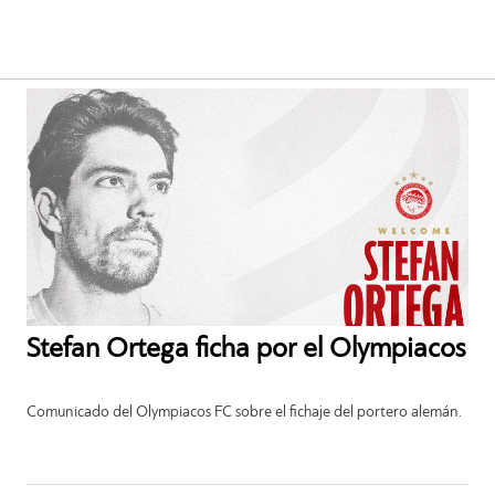
Stefan Ortega ficha por el Olympiacos
Comunicado del Olympiacos FC sobre el fichaje del portero alemán.