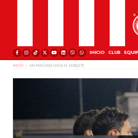
INICIO
CLUB
EQUI
INICIO
UN PASO MÁS HACIA EL DOBLETE