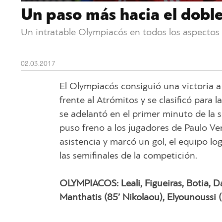
Un paso más hacia el dobl
Un intratable Olympiacós en todos los aspectos s
02.03.2017
El Olympiacós consiguió una victoria a
frente al Atrómitos y se clasificó para 
se adelantó en el primer minuto de la 
puso freno a los jugadores de Paulo Ven
asistencia y marcó un gol, el equipo log
las semifinales de la competición.
OLYMPIACOS: Leali, Figueiras, Botia, D
Manthatis (85’ Nikolaou), Elyounoussi (