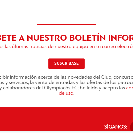
BETE A NUESTRO BOLETÍN INFO
s las últimas noticias de nuestro equipo en tu correo electró
SUSCRÍBASE
ibir información acerca de las novedades del Club, concurs
s y servicios, la venta de entradas y las ofertas de los patro
s y colaboradores del Olympiacós FC; he leído y acepto las
co
de uso
.
SÍGANOS: