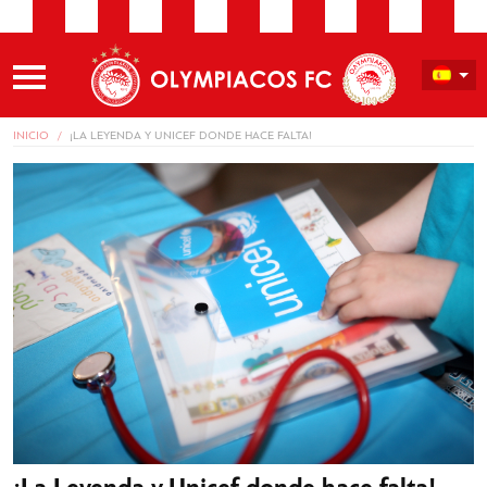
INICIO
¡LA LEYENDA Y UNICEF DONDE HACE FALTA!