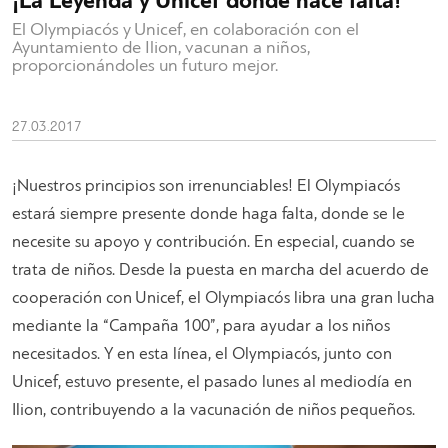
¡La Leyenda y Unicef donde hace falta!
El Olympiacós y Unicef, en colaboración con el
Ayuntamiento de Ilion, vacunan a niños,
proporcionándoles un futuro mejor.
27.03.2017
¡Nuestros principios son irrenunciables! El Olympiacós
estará siempre presente donde haga falta, donde se le
necesite su apoyo y contribución. En especial, cuando se
trata de niños. Desde la puesta en marcha del acuerdo de
cooperación con Unicef, el Olympiacós libra una gran lucha
mediante la “Campaña 100”, para ayudar a los niños
necesitados. Y en esta línea, el Olympiacós, junto con
Unicef, estuvo presente, el pasado lunes al mediodía en
Ilion, contribuyendo a la vacunación de niños pequeños.