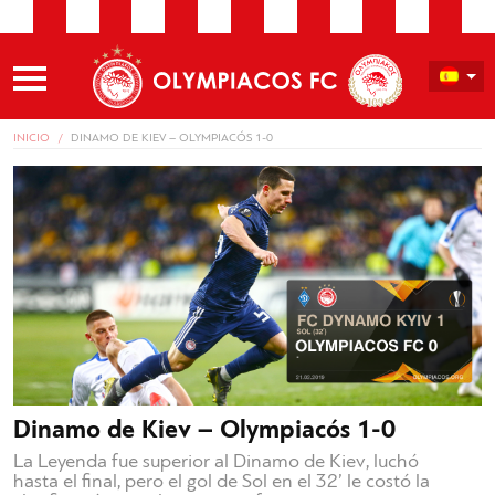
INICIO
DINAMO DE KIEV – OLYMPIACÓS 1-0
Dinamo de Kiev – Olympiacós 1-0
La Leyenda fue superior al Dinamo de Kiev, luchó
hasta el final, pero el gol de Sol en el 32’ le costó la