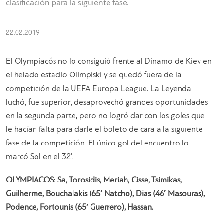
clasificación para la siguiente fase.
22.02.2019
El Olympiacós no lo consiguió frente al Dinamo de Kiev en
el helado estadio Olimpiski y se quedó fuera de la
competición de la UEFA Europa League. La Leyenda
luchó, fue superior, desaprovechó grandes oportunidades
en la segunda parte, pero no logró dar con los goles que
le hacían falta para darle el boleto de cara a la siguiente
fase de la competición. El único gol del encuentro lo
marcó Sol en el 32’.
OLYMPIACOS: Sa, Torosidis, Meriah, Cisse, Tsimikas,
Guilherme, Bouchalakis (65′ Natcho), Dias (46′ Masouras),
Podence, Fortounis (65′ Guerrero), Hassan.