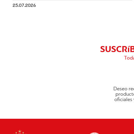
25.07.2026
SUSCRí
Toda
Deseo rec
producto
oficiale