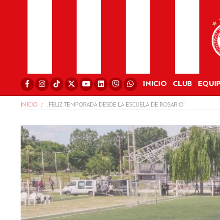
INICIO
CLUB
EQUI
INICIO
¡FELIZ TEMPORADA DESDE LA ESCUELA DE ROSARIO!