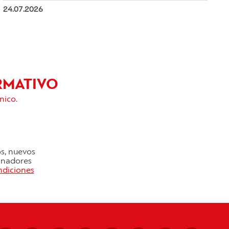
24.07.2026
RMATIVO
nico.
os, nuevos
cinadores
ndiciones