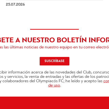
25.07.2026
BETE A NUESTRO BOLETÍN INFO
s las últimas noticias de nuestro equipo en tu correo electró
SUSCRÍBASE
ibir información acerca de las novedades del Club, concurs
s y servicios, la venta de entradas y las ofertas de los patro
s y colaboradores del Olympiacós FC; he leído y acepto las
co
de uso
.