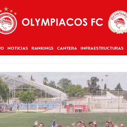
PO
NOTICIAS
RANKINGS
CANTERA
INFRAESTRUCTURAS