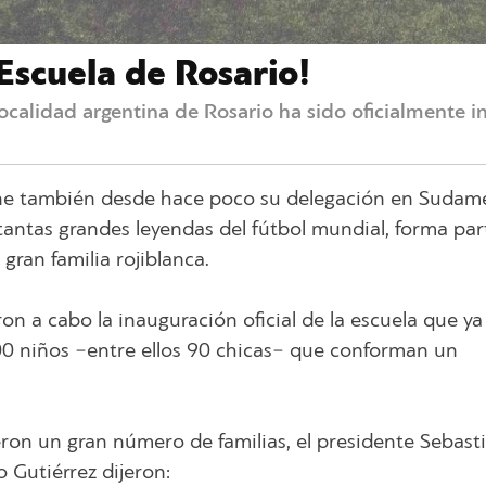
Escuela de Rosario!
ocalidad argentina de Rosario ha sido oficialmente i
iene también desde hace poco su delegación en Sudamé
tantas grandes leyendas del fútbol mundial, forma par
gran familia rojiblanca.
on a cabo la inauguración oficial de la escuela que ya
0 niños −entre ellos 90 chicas− que conforman un
tieron un gran número de familias, el presidente Sebast
o Gutiérrez dijeron: