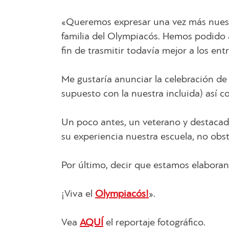
«Queremos expresar una vez más nuestra
familia del Olympiacós. Hemos podido 
fin de trasmitir todavía mejor a los en
Me gustaría anunciar la celebración de
supuesto con la nuestra incluida) así
Un poco antes, un veterano y destacad
su experiencia nuestra escuela, no obs
Por último, decir que estamos elaboran
¡Viva el
Olympiacós!
».
Vea
AQUÍ
el reportaje fotográfico.