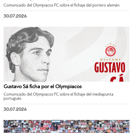
Comunicado del Olympiacos FC sobre el fichaje del portero alemán.
30.07.2026
Gustavo Sá ficha por el Olympiacos
Comunicado del Olympiacos FC sobre el fichaje del mediapunta
portugués.
30.07.2026