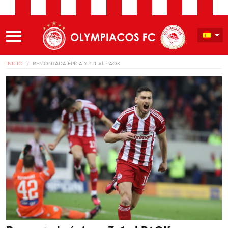
INICIO
REMONTADA ÉPICA Y 3-1 AL PAOK