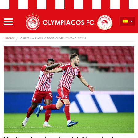
INICIO
VUELTA A LAS VICTORIAS DEL OLYMPIACÓS