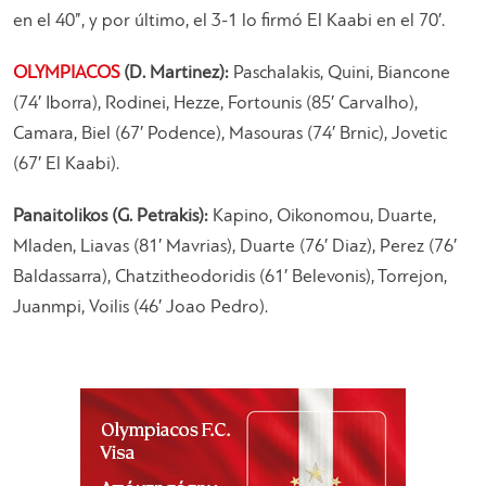
en el 40”, y por último, el 3-1 lo firmó El Kaabi en el 70′.
OLYMPIACOS
(D. Martinez):
Paschalakis, Quini, Biancone
(74′ Iborra), Rodinei, Hezze, Fortounis (85′ Carvalho),
Camara, Biel (67′ Podence), Masouras (74′ Brnic), Jovetic
(67′ El Kaabi).
Panaitolikos (G. Petrakis):
Kapino, Oikonomou, Duarte,
Mladen, Liavas (81′ Mavrias), Duarte (76′ Diaz), Perez (76′
Baldassarra), Chatzitheodoridis (61′ Belevonis), Torrejon,
Juanmpi, Voilis (46′ Joao Pedro).