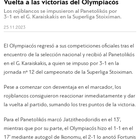
Vuelta a las victorias del Olympiacós
Los rojiblancos se impusieron al Panetolikós por
3-1 en el G. Karaiskakis en la Superliga Stoiximan.
25.11.2023
El Olympiacós regresó a sus competiciones oficiales tras el
encuentro de la selección nacional y recibió al Panetolikós
en el G. Karaiskakis, a quien se impuso por 3-1 en la
jornada nº 12 del campeonato de la Superliga Stoiximan.
Pese a comenzar con desventaja en el marcador, los
rojiblancos consiguieron reaccionar inmediatamente y dar
la vuelta al partido, sumando los tres puntos de la victoria.
Para el Panetolikós marcó Jatzitheodoridis en el 13′,
mientras que por su parte, el Olympiacós hizo el 1-1 en el
17′ mediante autogol de Ikonomu, el 2-1 lo anotó Fortunis