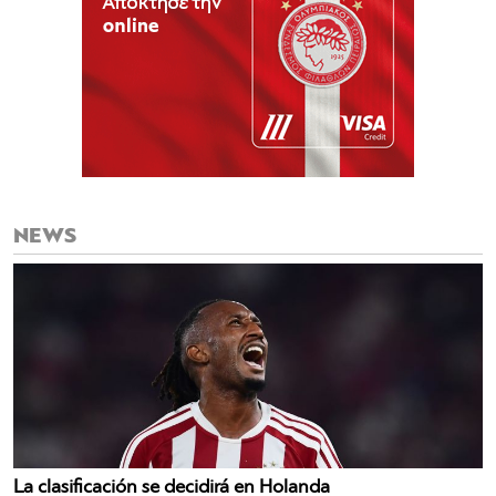
NEWS
La clasificación se decidirá en Holanda