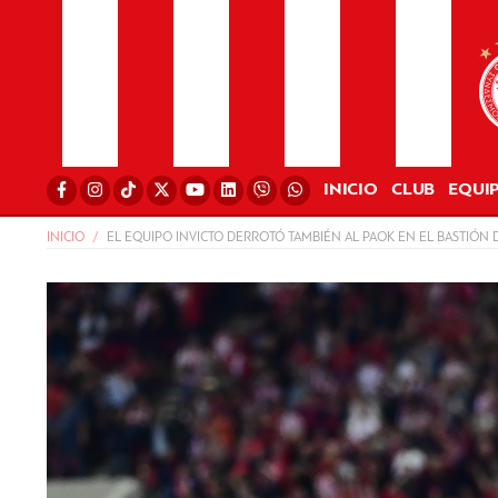
INICIO
CLUB
EQUI
INICIO
EL EQUIPO INVICTO DERROTÓ TAMBIÉN AL PAOK EN EL BASTIÓN 