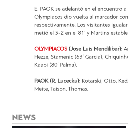
El PAOK se adelantó en el encuentro a 
Olympiacos dio vuelta al marcador con 
respectivamente. Los visitantes iguala
metió el 3-2 en el 81’ y Martins establec
OLYMPIACOS
(Jose Luis Mendilibar):
An
Hezze, Stamenic (63′ Garcia), Chiquinho
Kaabi (80′ Palma).
PAOK (R. Lucecku):
Kotarski, Otto, Kedz
Meite, Taison, Thomas.
NEWS