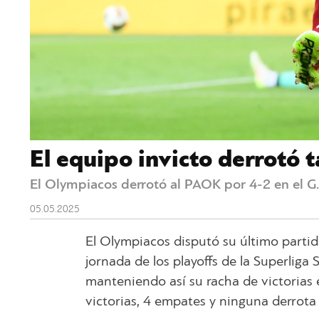
El equipo invicto derrotó 
El Olympiacos derrotó al PAOK por 4-2 en el G. 
05.05.2025
El Olympiacos disputó su último partid
jornada de los playoffs de la Superliga
manteniendo así su racha de victorias 
victorias, 4 empates y ninguna derrota