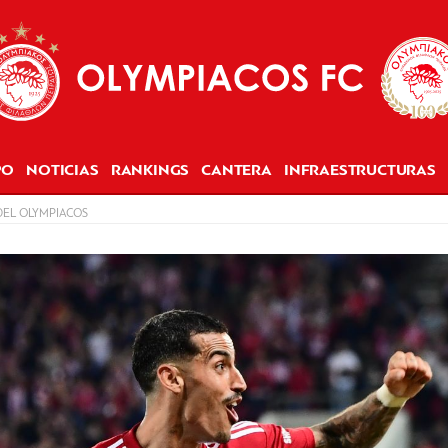
PO
NOTICIAS
RANKINGS
CANTERA
INFRAESTRUCTURAS
DEL OLYMPIACOS