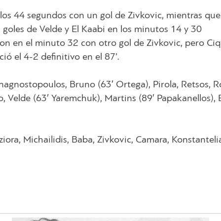
los 44 segundos con un gol de Zivkovic, mientras que
goles de Velde y El Kaabi en los minutos 14 y 30
ron en el minuto 32 con otro gol de Zivkovic, pero Ci
ió el 4-2 definitivo en el 87’.
agnostopoulos, Bruno (63′ Ortega), Pirola, Retsos, R
, Velde (63′ Yaremchuk), Martins (89′ Papakanellos), 
iora, Michailidis, Baba, Zivkovic, Camara, Konstanteli