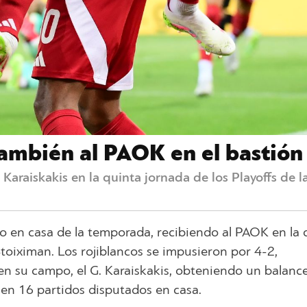
también al PAOK en el bastió
Karaiskakis en la quinta jornada de los Playoffs de l
o en casa de la temporada, recibiendo al PAOK en la 
 Stoiximan. Los rojiblancos se impusieron por 4-2,
en su campo, el G. Karaiskakis, obteniendo un balanc
 en 16 partidos disputados en casa.