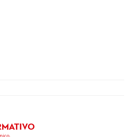
RMATIVO
nico.