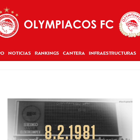
PO
NOTICIAS
RANKINGS
CANTERA
INFRAESTRUCTURAS