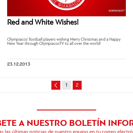
Red and White Wishes!
Olympiacos’ football players wishing Merry Christmas and a Happy
New Year through OlympiacosTV to all over the world!
23.12.2013
1
2
BETE A NUESTRO BOLETÍN INFO
s las últimas noticias de nuestro equipo en tu correo electró