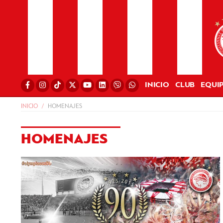
INICIO
CLUB
EQUI
INICIO
HOMENAJES
HOMENAJES