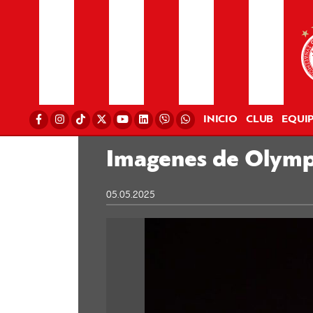
INICIO
CLUB
EQUI
Imagenes de Olym
05.05.2025