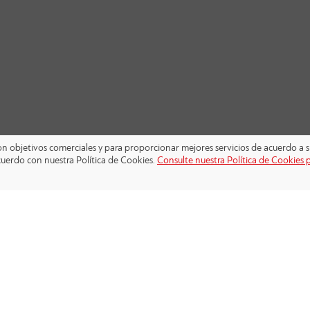
 con objetivos comerciales y para proporcionar mejores servicios de acuerdo a s
cuerdo con nuestra Política de Cookies.
Consulte nuestra Política de Cookies 