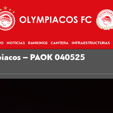
PO
NOTICIAS
RANKINGS
CANTERA
INFRAESTRUCTURAS
piacos – PAOK 040525