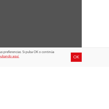
us preferencias. Si pulsa OK o continúa
pulsando aquí.
OK