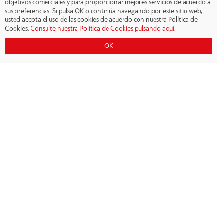
objetivos comerciales y para proporcionar mejores servicios de acuerdo a
sus preferencias. Si pulsa OK o continúa navegando por este sitio web,
usted acepta el uso de las cookies de acuerdo con nuestra Política de
Cookies.
Consulte nuestra Política de Cookies pulsando aquí.
OK
Copyright © 2026 - Olympiacos.org
Condiciones de uso
|
Declaración de privacidad
|
Cookies Policy
|
Contacto