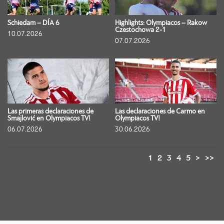
Schiedam – DÍA 6
Highlights: Olympiacos – Rakow
Czestochowa 2-1
10.07.2026
07.07.2026
Las primeras declaraciones de
Las declaraciones de Carmo en
Smajlović en Olympiacos TV!
Olympiacos TV!
06.07.2026
30.06.2026
1
2
3
4
5
>
>>