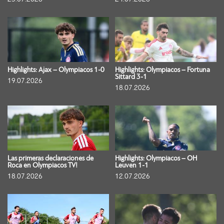
Highlights: Ajax – Olympiacos 1-0
Highlights: Olympiacos – Fortuna
Sittard 3-1
19.07.2026
18.07.2026
Las primeras declaraciones de
Highlights: Olympiacos – OH
Roca en Olympiacos TV!
Leuven 1-1
18.07.2026
12.07.2026