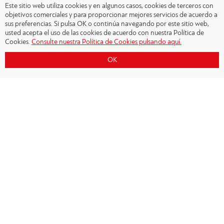
Este sitio web utiliza cookies y en algunos casos, cookies de terceros con
objetivos comerciales y para proporcionar mejores servicios de acuerdo a
sus preferencias. Si pulsa OK o continúa navegando por este sitio web,
usted acepta el uso de las cookies de acuerdo con nuestra Política de
Cookies.
Consulte nuestra Política de Cookies pulsando aquí.
OK
Copyright © 2026 - Olympiacos.org
Condiciones de uso
|
Declaración de privacidad
|
Cookies Policy
|