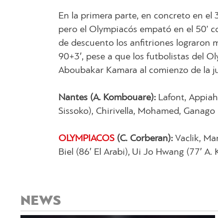
En la primera parte, en concreto en el
pero el Olympiacós empató en el 50’ 
de descuento los anfitriones lograron 
90+3′, pese a que los futbolistas del 
Aboubakar Kamara al comienzo de la j
Nantes (A. Kombouare):
Lafont, Appiah,
Sissoko), Chirivella, Mohamed, Ganago 
OLYMPIACOS
(C. Corberan):
Vaclik, Man
Biel (86′ El Arabi), Ui Jo Hwang (77′ A.
NEWS