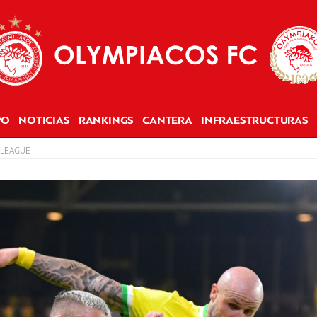
PO
NOTICIAS
RANKINGS
CANTERA
INFRAESTRUCTURAS
 LEAGUE