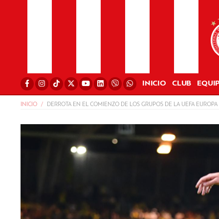
INICIO
CLUB
EQUI
INICIO
DERROTA EN EL COMIENZO DE LOS GRUPOS DE LA UEFA EUROPA