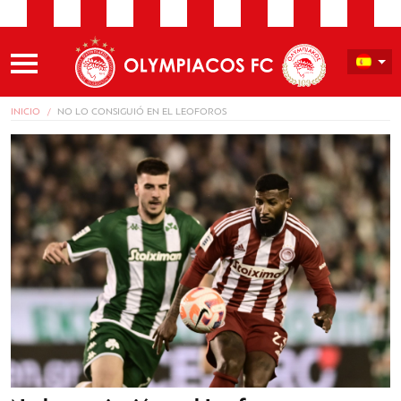
INICIO
NO LO CONSIGUIÓ EN EL LEOFOROS