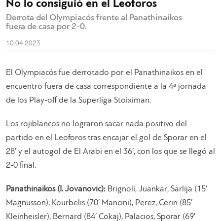
No lo consiguió en el Leoforos
Derrota del Olympiacós frente al Panathinaikos
fuera de casa por 2-0.
10.04.2023
El Olympiacós fue derrotado por el Panathinaikos en el
encuentro fuera de casa correspondiente a la 4ª jornada
de los Play-off de la Superliga Stoiximan.
Los rojiblancos no lograron sacar nada positivo del
partido en el Leoforos tras encajar el gol de Sporar en el
28’ y el autogol de El Arabi en el 36’, con los que se llegó al
2-0 final.
Panathinaikos (I. Jovanovic):
Brignoli, Juankar, Sarlija (15′
Magnusson), Kourbelis (70′ Mancini), Perez, Cerin (85′
Kleinheisler), Bernard (84′ Cokaj), Palacios, Sporar (69′