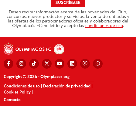
SUSCRÍBASE
Deseo recibir información acerca de las novedades del Club,
concursos, nuevos productos y servicios, la venta de entradas y
las ofertas de los patrocinadores oficiales y colaboradores del
Olympiacós FC; he leído y acepto las
condiciones de uso
.
Copyright © 2026 - Olympiacos.org
Condiciones de uso
|
Declaración de privacidad
|
Cookies Policy
|
Contacto