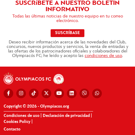
SUSCRíBETE A NUESTRO BOLETÍN
INFORMATIVO
Todas las últimas noticias de nuestro equipo en tu correo
electrónico.
SUSCRÍBASE
Deseo recibir información acerca de las novedades del Club,
concursos, nuevos productos y servicios, la venta de entradas y
las ofertas de los patrocinadores oficiales y colaboradores del
Olympiacós FC; he leído y acepto las
condiciones de uso
.
Copyright © 2026 - Olympiacos.org
Condiciones de uso
|
Declaración de privacidad
|
Cookies Policy
|
Contacto