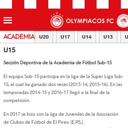
ACADEMIA
U20
U17
U14
U13
U
U15
Sección Deportiva de la Academia de Fútbol Sub-15
El equipo Sub-15 participa en la liga de la Super Liga Sub-
15, el cual ha ganado dos veces (2013-14, 2015-16). En las
temporadas 2014-15 y 2016-17 llegó a la final de la
competición.
En 2017 se hizo con la liga de Juveniles de la Asociación
de Clubes de Fútbol de El Pireo (E.P.S.).