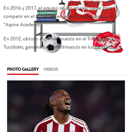
En 2016 y 2017, el equipo se dio cita en Qatar para
competir en el torneo internacional que organizó la
“Aspire Academy”.
En 2012, obtuvo el primer puesto en el Torneo de
Tucídides, ganando al Panathinaicós en los penaltis.
PHOTO GALLERY
VIDEOS