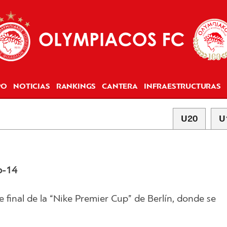
PO
NOTICIAS
RANKINGS
CANTERA
INFRAESTRUCTURAS
U20
U
b-14
e final de la “Nike Premier Cup” de Berlín, donde se