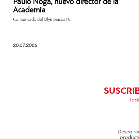
Paulo Noga, nuevo director de la
Academia
Comunicado del Olympiacos FC.
20.07.2026
SUSCRí
Toda
Deseo rec
producto