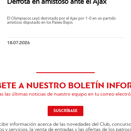
Derrota en amistoso ante el Ajax
El Olympiacos cayó derrotado por el Ajax por 1-0 en un partido
amistoso disputado en los Países Bajos.
18.07.2026
BETE A NUESTRO BOLETÍN INFO
s las últimas noticias de nuestro equipo en tu correo electró
SUSCRÍBASE
ibir información acerca de las novedades del Club, concurs
s y servicios, la venta de entradas y las ofertas de los patro