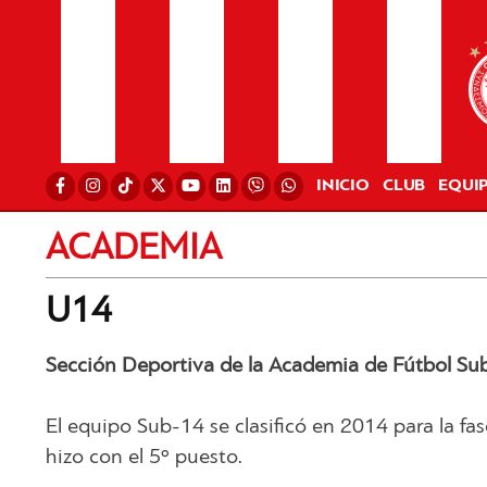
INICIO
CLUB
EQUI
ACADEMIA
U14
Sección Deportiva de la Academia de Fútbol Su
El equipo Sub-14 se clasificó en 2014 para la fas
hizo con el 5º puesto.