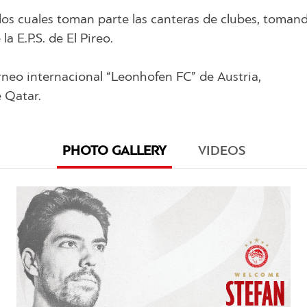
los cuales toman parte las canteras de clubes, toman
a E.P.S. de El Pireo.
rneo internacional “Leonhofen FC” de Austria,
 Qatar.
PHOTO GALLERY
VIDEOS