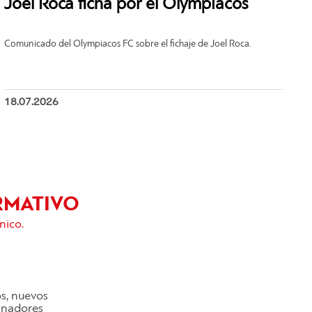
Joel Roca ficha por el Olympiacos
Comunicado del Olympiacos FC sobre el fichaje de Joel Roca.
18.07.2026
RMATIVO
nico.
os, nuevos
cinadores