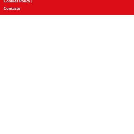
Cookies Policy
|
Contacto