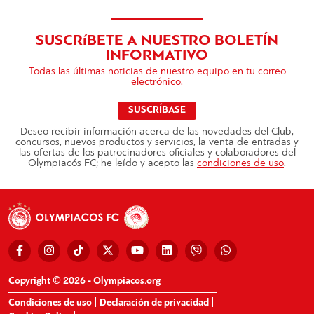
SUSCRíBETE A NUESTRO BOLETÍN
INFORMATIVO
Todas las últimas noticias de nuestro equipo en tu correo
electrónico.
SUSCRÍBASE
Deseo recibir información acerca de las novedades del Club,
concursos, nuevos productos y servicios, la venta de entradas y
las ofertas de los patrocinadores oficiales y colaboradores del
Olympiacós FC; he leído y acepto las
condiciones de uso
.
Copyright © 2026 - Olympiacos.org
Condiciones de uso
|
Declaración de privacidad
|