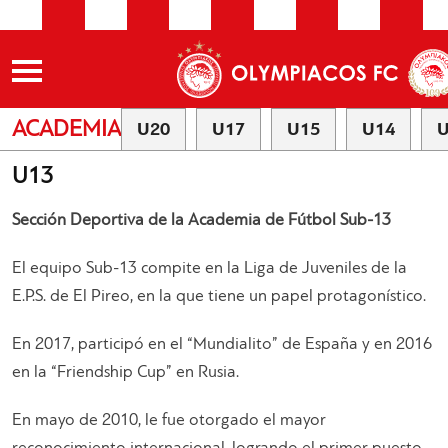
ACADEMIA
U20
U17
U15
U14
U
U13
Sección Deportiva de la Academia de Fútbol Sub-13
El equipo Sub-13 compite en la Liga de Juveniles de la
E.P.S. de El Pireo, en la que tiene un papel protagonístico.
En 2017, participó en el “Mundialito” de España y en 2016
en la “Friendship Cup” en Rusia.
En mayo de 2010, le fue otorgado el mayor