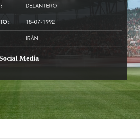
N
DELANTERO
NTO
18-07-1992
IRÁN
 Social Media