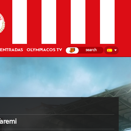
ENTRADAS
OLYMPIACOS TV
aremi