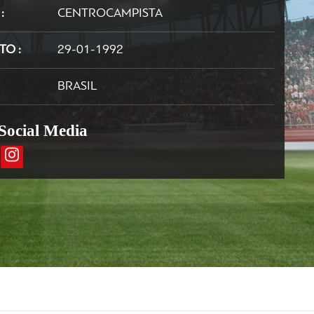
N
CENTROCAMPISTA
NTO
29-01-1992
BRASIL
 Social Media